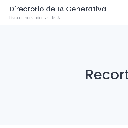
Skip
Directorio de IA Generativa
to
content
Lista de herramientas de IA
Recor