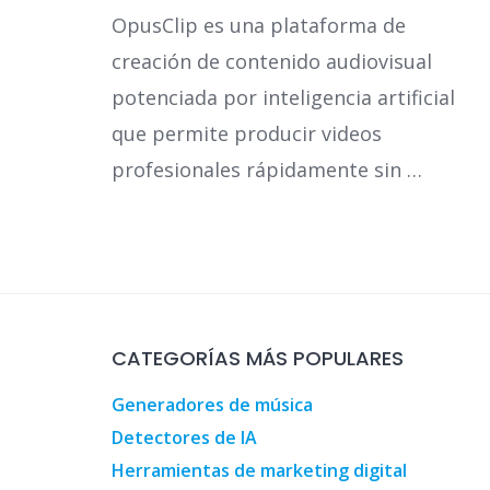
OpusClip es una plataforma de
creación de contenido audiovisual
potenciada por inteligencia artificial
que permite producir videos
profesionales rápidamente sin …
CATEGORÍAS MÁS POPULARES
compra • Málaga, España
,
Tourism, leisure and shopping guid
Generadores de música
Detectores de IA
Herramientas de marketing digital