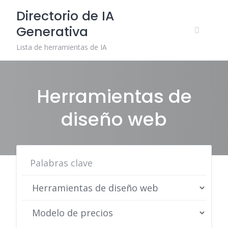
Skip
Directorio de IA
to
Generativa
content
Lista de herramientas de IA
Herramientas de
diseño web